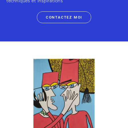
techniques et inspirations
CONTACTEZ MOI