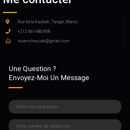
Rue de la Kasbah, Tanger, Maroc
+212 661-882408
noamchaoudri@gmail.com
Une Question ?
Envoyez-Moi Un Message