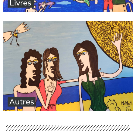
Livres
Autres