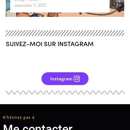
septembre 11, 2022
SUIVEZ-MOI SUR INSTAGRAM
Instagram
N'hésitez pas à
Me contacter