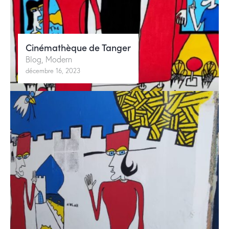
Cinémathèque de Tanger
Blog
,
Modern
décembre 16, 2023