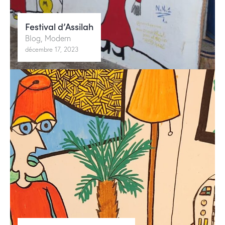
Festival d’Assilah
Blog
,
Modern
décembre 17, 2023