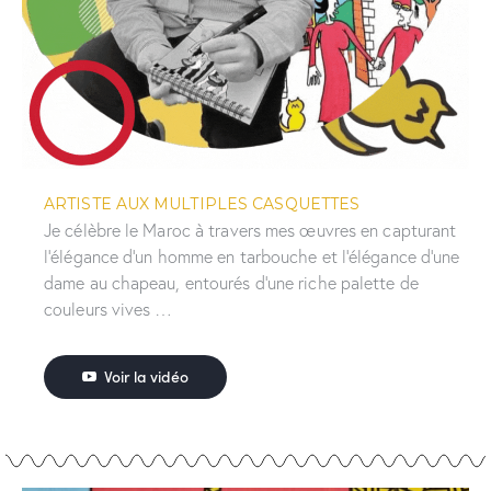
ARTISTE AUX MULTIPLES CASQUETTES
Je célèbre le Maroc à travers mes œuvres en capturant
l’élégance d’un homme en tarbouche et l’élégance d’une
dame au chapeau, entourés d’une riche palette de
couleurs vives …
Voir la vidéo