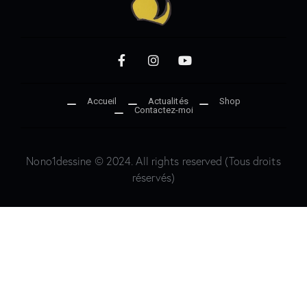
Accueil
Actualités
Shop
Contactez-moi
Nono1dessine © 2024. All rights reserved (Tous droits
réservés)