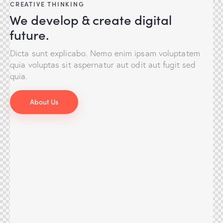
CREATIVE THINKING
We develop & create digital
future.
Dicta sunt explicabo. Nemo enim ipsam voluptatem
quia voluptas sit aspernatur aut odit aut fugit sed
quia.
About Us