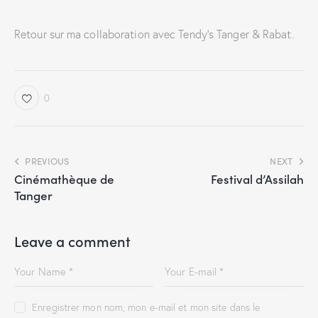
Retour sur ma collaboration avec Tendy’s Tanger & Rabat.
0
PREVIOUS
NEXT
Cinémathèque de
Festival d’Assilah
Tanger
Leave a comment
Enregistrer mon nom, mon e-mail et mon site dans le