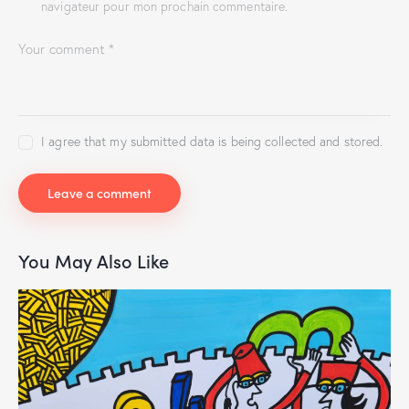
navigateur pour mon prochain commentaire.
I agree that my submitted data is being collected and stored.
You May Also Like